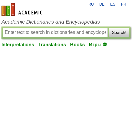
RU
DE
ES
FR
en-academic.com
Academic Dictionaries and Encyclopedias
Search!
Interpretations
Translations
Books
Игры ⚽